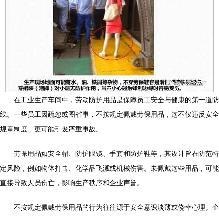
在工业生产车间中，劳动防护用品是保障员工安全与健康的第一道防
线。一些员工因疏忽或图省事，不按规定佩戴劳保用品，这不仅违反安全
规章制度，更可能引发严重事故。
劳保用品如安全帽、防护眼镜、手套和防护鞋等，其设计旨在防范特
定风险，例如物体打击、化学品飞溅或机械伤害。未佩戴这些用品，可能
直接导致人员伤亡，影响生产秩序和企业声誉。
不按规定佩戴劳保用品的行为往往源于安全意识淡薄或侥幸心理。企