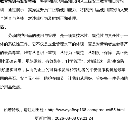
教育培训与监督考核
：将劳动防护用品知识纳入三级安全教育和日常培
训，通过演示、实操提升员工正确使用能力。将防护用品使用情况纳入安
全巡查与考核，对违规行为及时纠正和处理。
四、
劳动防护用品的使用与管理，是一项集技术性、规范性与责任性于一
体的系统性工作。它不仅是企业管理水平的体现，更是对劳动者生命尊严
的最高尊重。唯有从意识上重视，从行为上规范，从制度上保障，真正做
到“正确选用、规范佩戴、有效防护、科学管理”，才能让这一道“生命防
线”坚实可靠，从而为企业的可持续发展和劳动者的平安健康构筑起最牢
固的基石。安全无小事，防护在细节，让我们从用好、管好每一件劳动防
护用品做起。
如若转载，请注明出处：http://www.yafhyp168.com/product/55.html
更新时间：2026-08-08 09:21:24