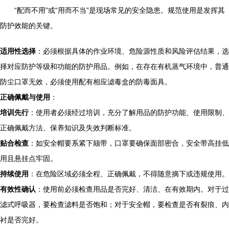
“配而不用”或“用而不当”是现场常见的安全隐患。规范使用是发挥其
防护效能的关键。
适用性选择
：必须根据具体的作业环境、危险源性质和风险评估结果，选
择对应防护等级和功能的防护用品。例如，在存在有机蒸气环境中，普通
防尘口罩无效，必须使用配有相应滤毒盒的防毒面具。
正确佩戴与使用
：
培训先行
：使用者必须经过培训，充分了解用品的防护功能、使用限制、
正确佩戴方法、保养知识及失效判断标准。
贴合检查
：如安全帽要系紧下颏带，口罩要确保面部密合，安全带高挂低
用且悬挂点牢固。
持续使用
：在危险区域必须全程、正确佩戴，不得随意摘下或违规使用。
有效性确认
：使用前必须检查用品是否完好、清洁、在有效期内。对于过
滤式呼吸器，要检查滤料是否饱和；对于安全帽，要检查是否有裂痕、内
衬是否完好。