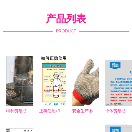
产品列表
PRODUCT
----------------
特种劳动防
正确使用和
安全生产不
个体劳动防
护用品报价
佩戴劳动防
是只有工作
护用品
与厂家选择
护用品的指
服，防护手
（PPE）使