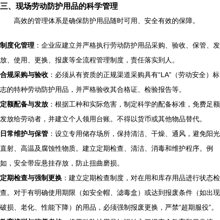
三、现场劳动防护用品的科学管理
高效的管理体系是确保防护用品随时可用、安全有效的保障。
制度化管理
：企业应建立并严格执行劳动防护用品采购、验收、保管、发
放、使用、更换、报废等全流程管理制度，责任落实到人。
合规采购与验收
：必须从有资质的正规渠道采购具有“LA”（劳动安全）标
志的特种劳动防护用品，并严格验收其合格证、检验报告等。
定额配备与发放
：根据工种和实际危害，制定科学的配备标准，免费足额
发放给劳动者，并建立个人领用台账。不得以货币或其他物品替代。
日常维护与保管
：设立专用储存场所，保持清洁、干燥、通风，避免阳光
直射、高温及腐蚀性物质。建立定期检查、清洁、消毒和维护程序。例
如，安全带应悬挂存放，防止扭曲磨损。
定期检查与强制更换
：建立定期检查制度，对在用和库存用品进行状态检
查。对于有明确使用期限（如安全帽、滤毒盒）或达到报废条件（如出现
破损、老化、性能下降）的用品，必须强制报废更换，严禁“超期服役”。